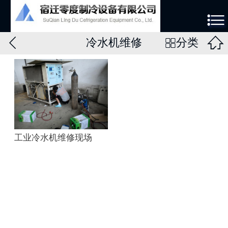



冷水机维修
分类

工业冷水机维修现场